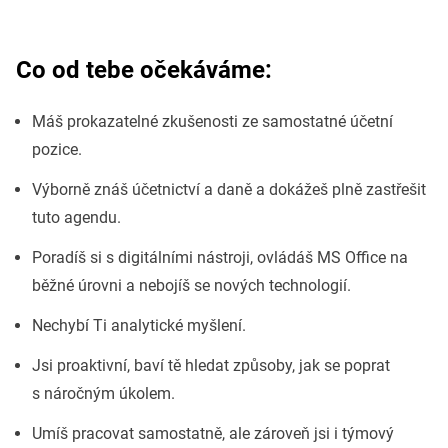
Co od tebe očekáváme:
Máš prokazatelné zkušenosti ze samostatné účetní
pozice.
Výborně znáš účetnictví a daně a dokážeš plně zastřešit
tuto agendu.
Poradíš si s digitálními nástroji, ovládáš MS Office na
běžné úrovni a nebojíš se nových technologií.
Nechybí Ti analytické myšlení.
Jsi proaktivní, baví tě hledat způsoby, jak se poprat
s náročným úkolem.
Umíš pracovat samostatně, ale zároveň jsi i týmový