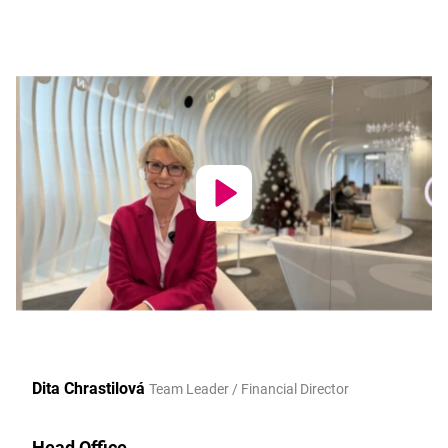
Dita Chrastilová
Team Leader / Financial Director
Head Office