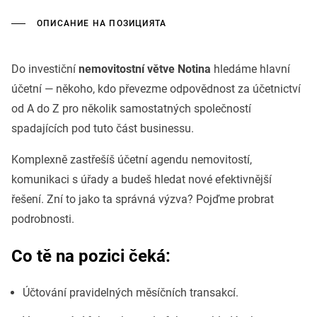
ОПИСАНИЕ НА ПОЗИЦИЯТА
Do investiční
nemovitostní větve Notina
hledáme hlavní
účetní — někoho, kdo převezme odpovědnost za účetnictví
od A do Z pro několik samostatných společností
spadajících pod tuto část businessu.
Komplexně zastřešíš účetní agendu nemovitostí,
komunikaci s úřady a budeš hledat nové efektivnější
řešení. Zní to jako ta správná výzva? Pojďme probrat
podrobnosti.
Co tě na pozici čeká:
Účtování pravidelných měsíčních transakcí.