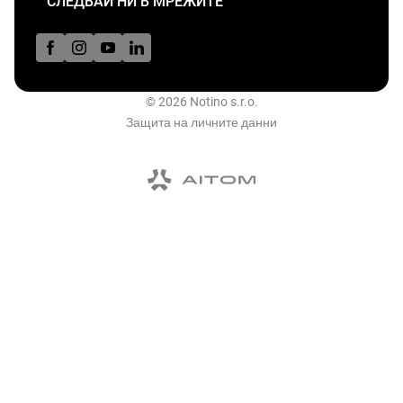
СЛЕДВАЙ НИ В МРЕЖИТЕ
© 2026 Notino s.r.o.
Защита на личните данни