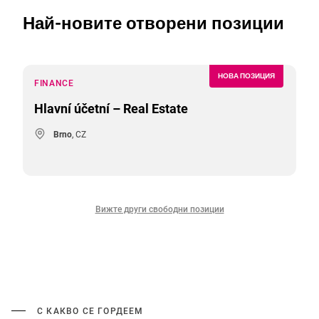
Най-новите отворени позиции
НОВА ПОЗИЦИЯ
FINANCE
Hlavní účetní – Real Estate
Brno
, CZ
Вижте други свободни позиции
С КАКВО СЕ ГОРДЕЕМ