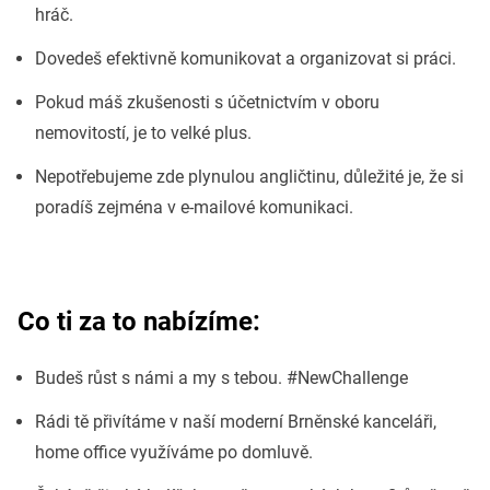
hráč.
Dovedeš efektivně komunikovat a organizovat si práci.
Pokud máš zkušenosti s účetnictvím v oboru
nemovitostí, je to velké plus.
Nepotřebujeme zde plynulou angličtinu, důležité je, že si
poradíš zejména v e-mailové komunikaci.
Co ti za to nabízíme:
Budeš růst s námi a my s tebou. #NewChallenge
Rádi tě přivítáme v naší moderní Brněnské kanceláři,
home office využíváme po domluvě.