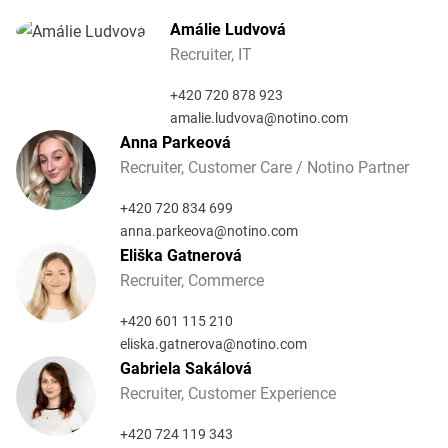
Amálie Ludvová
Recruiter, IT
+420 720 878 923
amalie.ludvova@notino.com
Anna Parkeová
Recruiter, Customer Care / Notino Partner
+420 720 834 699
anna.parkeova@notino.com
Eliška Gatnerová
Recruiter, Commerce
+420 601 115 210
eliska.gatnerova@notino.com
Gabriela Sakálová
Recruiter, Customer Experience
+420 724 119 343