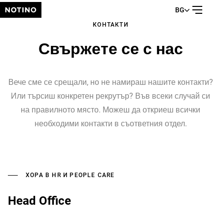
BG
КОНТАКТИ
Свържете се с нас
Вече сме се срещали, но не намираш нашите контакти?
Или търсиш конкретен рекрутър? Във всеки случай си
на правилното място. Можеш да откриеш всички
необходими контакти в съответния отдел.
ХОРА В HR И PEOPLE CARE
Head Office