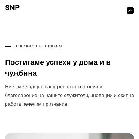
SNP
С КАКВО СЕ ГОРДЕЕМ
Постигаме успехи у дома и в
чужбина
Ние сме лидер в електронната търговия и
благодарение на нашите служители, иновации и екипна
работа печелим признание.