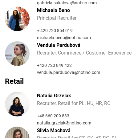
gabriela.sakalova@notino.com
Michaela Beno
Principal Recruiter
+ 420 720 854 019
michaela.beno@notino.com
Vendula Pardubová
Recruiter, Commerce / Customer Experience
+420 720 849 422
vendula.pardubova@notino.com
Retail
Natalia Grzelak
Recruiter, Retail for PL, HU, HR, RO
+48 660 209 833
natalia.grzelak@notino.com
Silvia Machová