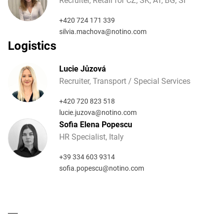
Recruiter, Retail for CZ, SK, AT, BG, SI
+420 724 171 339
silvia.machova@notino.com
Logistics
Lucie Jůzová
Recruiter, Transport / Special Services
+420 720 823 518
lucie.juzova@notino.com
Sofia Elena Popescu
HR Specialist, Italy
+39 334 603 9314
sofia.popescu@notino.com