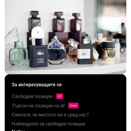
За интересуващите се
Свободни позиции
62
Търсач на позиции на AI
Ново
Смятате, че мястото ви е сред нас?
Наблюдател за свободни позиции