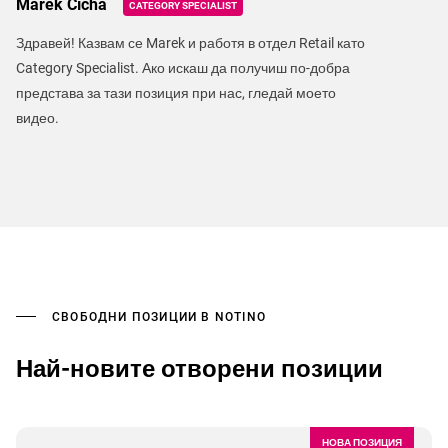
Marek Cícha
CATEGORY SPECIALIST
Здравей! Казвам се Marek и работя в отдел Retail като
Category Specialist. Ако искаш да получиш по-добра
представа за тази позиция при нас, гледай моето
видео.
СВОБОДНИ ПОЗИЦИИ В NOTINO
Най-новите отворени позиции
НОВА ПОЗИЦИЯ