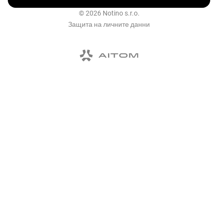
© 2026 Notino s.r.o.
Защита на личните данни