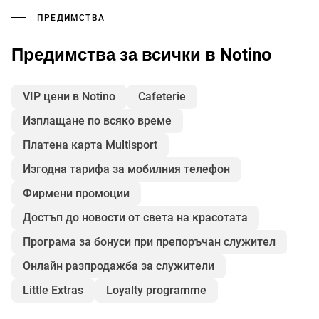
ПРЕДИМСТВА
Предимства за всички в Notinо
VIP цени в Notino
Cafeterie
Изплащане по всяко време
Платена карта Multisport
Изгодна тарифа за мобилния телефон
Фирмени промоции
Достъп до новости от света на красотата
Програма за бонуси при препоръчан служител
Онлайн разпродажба за служители
Little Extras
Loyalty programme