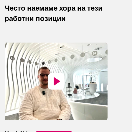
Често наемаме хора на тези
работни позиции