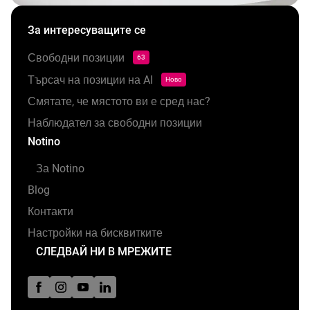
За интересуващите се
Свободни позиции
63
Търсач на позиции на AI
Ново
Смятате, че мястото ви е сред нас?
Наблюдател за свободни позиции
Notino
За Notino
Blog
Контакти
Настройки на бисквитките
СЛЕДВАЙ НИ В МРЕЖИТЕ