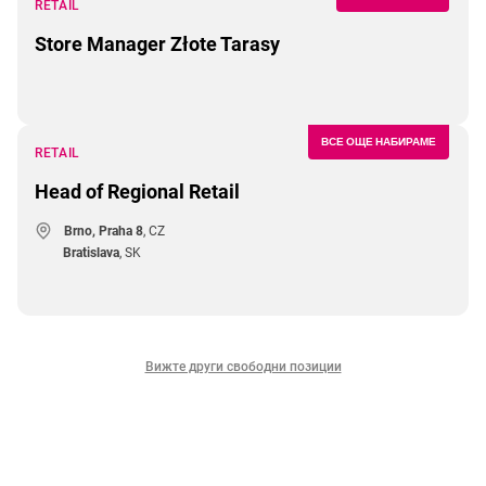
RETAIL
Store Manager Złote Tarasy
ВСЕ ОЩЕ НАБИРАМЕ
RETAIL
Head of Regional Retail
Brno, Praha 8
, CZ
Bratislava
, SK
Вижте други свободни позиции