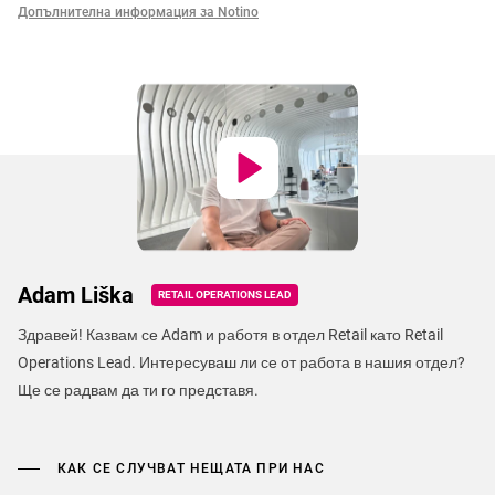
Допълнителна информация за Notino
Adam Liška
RETAIL OPERATIONS LEAD
Здравей! Казвам се Adam и работя в отдел Retail като Retail
Operations Lead. Интересуваш ли се от работа в нашия отдел?
Ще се радвам да ти го представя.
КАК СЕ СЛУЧВАТ НЕЩАТА ПРИ НАС