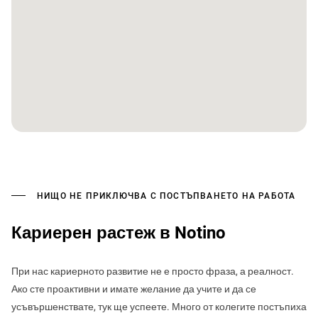
НИЩО НЕ ПРИКЛЮЧВА С ПОСТЪПВАНЕТО НА РАБОТА
Кариерен растеж в Notino
При нас кариерното развитие не е просто фраза, а реалност.
Ако сте проактивни и имате желание да учите и да се
усъвършенствате, тук ще успеете. Много от колегите постъпиха