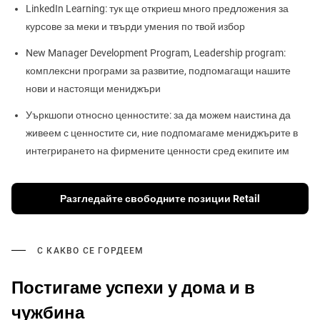
LinkedIn Learning: тук ще откриеш много предложения за
курсове за меки и твърди умения по твой избор
New Manager Development Program, Leadership program:
комплексни програми за развитие, подпомагащи нашите
нови и настоящи мениджъри
Уъркшопи относно ценностите: за да можем наистина да
живеем с ценностите си, ние подпомагаме мениджърите в
интегрирането на фирмените ценности сред екипите им
Разгледайте свободните позиции Retail
С КАКВО СЕ ГОРДЕЕМ
Постигаме успехи у дома и в
чужбина