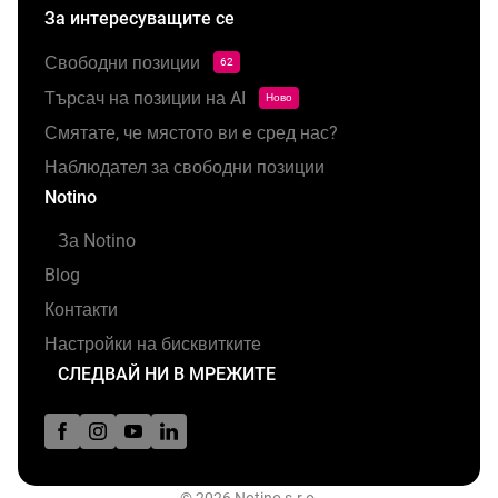
За интересуващите се
Свободни позиции
62
Търсач на позиции на AI
Ново
Смятате, че мястото ви е сред нас?
Наблюдател за свободни позиции
Notino
За Notino
Blog
Контакти
Настройки на бисквитките
СЛЕДВАЙ НИ В МРЕЖИТЕ