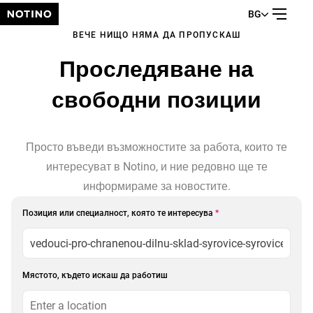
BG
ВЕЧЕ НИЩО НЯМА ДА ПРОПУСКАШ
Проследяване на
свободни позиции
Просто въведи възможностите за работа, които те
интересуват в Notinо, и ние редовно ще те
информираме за новостите.
Позиция или специалност, която те интересува
*
Мястото, където искаш да работиш