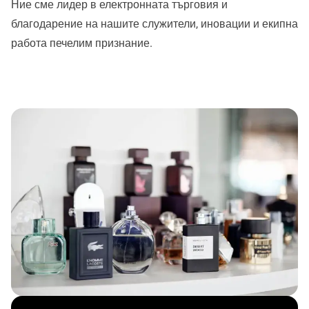
Ние сме лидер в електронната търговия и
благодарение на нашите служители, иновации и екипна
работа печелим признание.