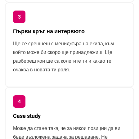
Първи кръг на интервюто
Ще се срещнеш с мениджъра на екипа, към
който може би скоро ще принадлежиш. Ще
разбереш кои ще са колегите ти и какво те
очаква в новата ти роля.
Case study
Може да стане така, че за някои позиции да ви
бъде възложена задача за решаване. Не