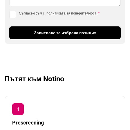
Съгласен съм с
политиката за поверителност.
*
Запитване за избрана позиция
Пътят към Notinо
Prescreening