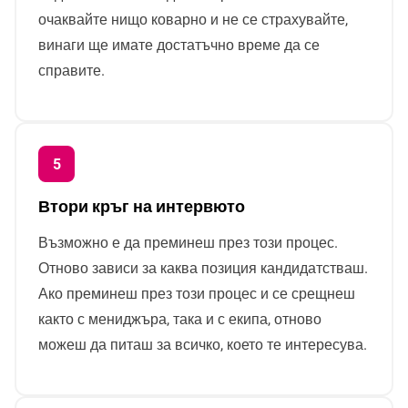
очаквайте нищо коварно и не се страхувайте,
винаги ще имате достатъчно време да се
справите.
Втори кръг на интервюто
Възможно е да преминеш през този процес.
Отново зависи за каква позиция кандидатстваш.
Ако преминеш през този процес и се срещнеш
както с мениджъра, така и с екипа, отново
можеш да питаш за всичко, което те интересува.