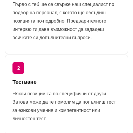
Първо с теб ще се свърже наш специалист по
подбор на персонал, с когото ще обсъдиш
позицията по-подробно. Предварителното
интервю ти дава възможност да зададеш
всичките си допълнителни въпроси.
Тестване
Някои позиции са по-специфични от други.
Затова може да те помолим да попълниш тест
за езикови умения и компетентност или
личностен тест.