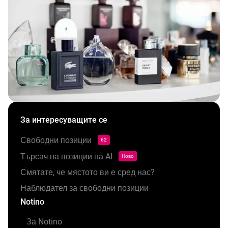
За интересуващите се
Свободни позиции
62
Търсач на позиции на AI
Ново
Смятате, че мястото ви е сред нас?
Наблюдател за свободни позиции
Notino
За Notino