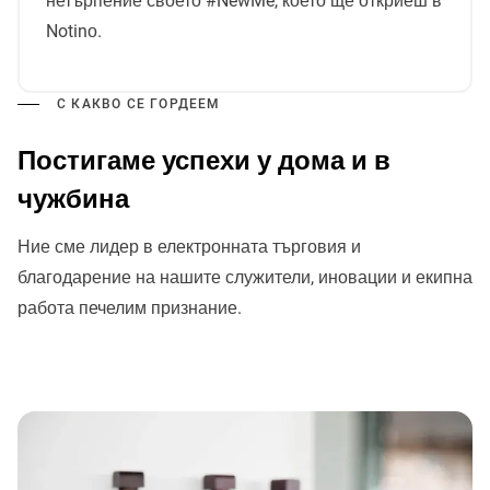
нетърпение своето #NewMe, което ще откриеш в
Notinо.
С КАКВО СЕ ГОРДЕЕМ
Постигаме успехи у дома и в
чужбина
Ние сме лидер в електронната търговия и
благодарение на нашите служители, иновации и екипна
работа печелим признание.