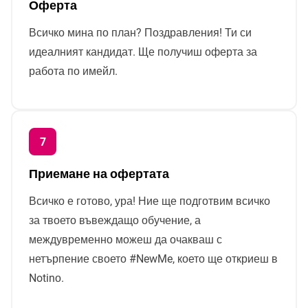
Оферта
Всичко мина по план? Поздравления! Ти си
идеалният кандидат. Ще получиш оферта за
работа по имейл.
Приемане на офертата
Всичко е готово, ура! Ние ще подготвим всичко
за твоето въвеждащо обучение, а
междувременно можеш да очакваш с
нетърпение своето #NewMe, което ще откриеш в
Notinо.