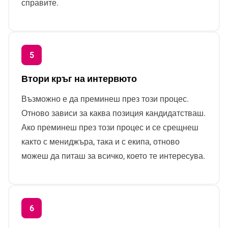
справите.
Втори кръг на интервюто
Възможно е да преминеш през този процес.
Отново зависи за каква позиция кандидатстваш.
Ако преминеш през този процес и се срещнеш
както с мениджъра, така и с екипа, отново
можеш да питаш за всичко, което те интересува.