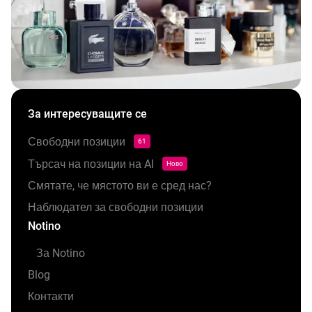
За интересуващите се
Свободни позиции
61
Търсач на позиции на AI
Ново
Смятате, че мястото ви е сред нас?
Наблюдател за свободни позиции
Notino
За Notino
Blog
Контакти