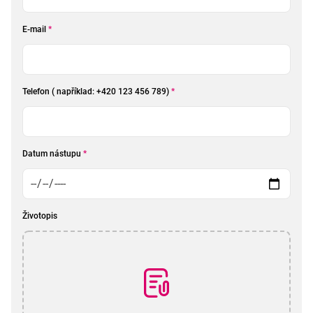
E-mail
*
Telefon ( například: +420 123 456 789)
*
Datum nástupu
*
Životopis