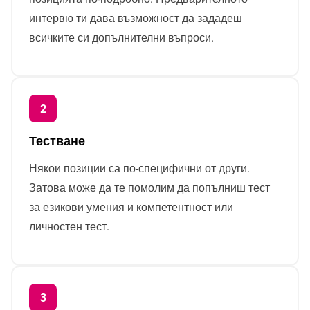
интервю ти дава възможност да зададеш
всичките си допълнителни въпроси.
Тестване
Някои позиции са по-специфични от други.
Затова може да те помолим да попълниш тест
за езикови умения и компетентност или
личностен тест.