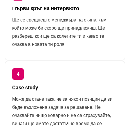
Първи кръг на интервюто
Ще се срещнеш с мениджъра на екипа, към
който може би скоро ще принадлежиш. Ще
разбереш кои ще са колегите ти и какво те
очаква в новата ти роля.
Case study
Може да стане така, че за някои позиции да ви
бъде възложена задача за решаване. Не
очаквайте нищо коварно и не се страхувайте,
винаги ще имате достатъчно време да се