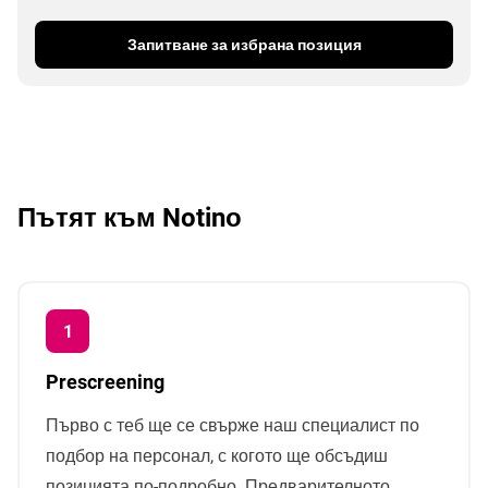
Запитване за избрана позиция
Пътят към Notinо
Prescreening
Първо с теб ще се свърже наш специалист по
подбор на персонал, с когото ще обсъдиш
позицията по-подробно. Предварителното