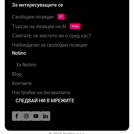
За интересуващите се
Свободни позиции
57
Търсач на позиции на AI
Ново
Смятате, че мястото ви е сред нас?
Наблюдател за свободни позиции
Notino
За Notino
Blog
Контакти
Настройки на бисквитките
СЛЕДВАЙ НИ В МРЕЖИТЕ