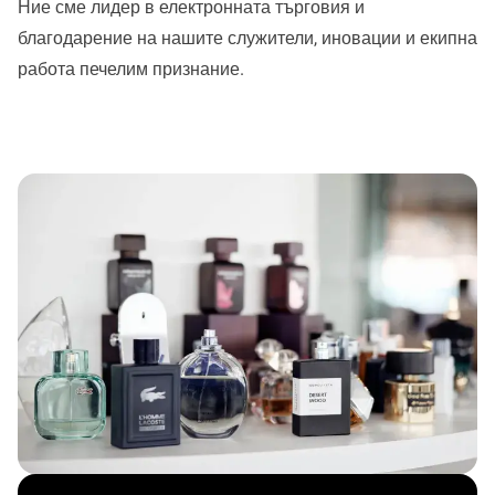
Ние сме лидер в електронната търговия и
благодарение на нашите служители, иновации и екипна
работа печелим признание.