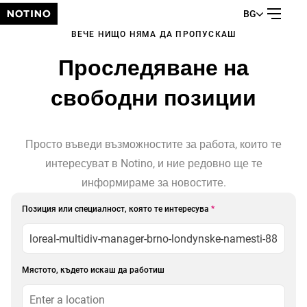
BG
ВЕЧЕ НИЩО НЯМА ДА ПРОПУСКАШ
Проследяване на
свободни позиции
Просто въведи възможностите за работа, които те
интересуват в Notinо, и ние редовно ще те
информираме за новостите.
Позиция или специалност, която те интересува
*
Мястото, където искаш да работиш