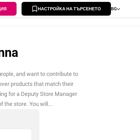
ЦИЯ
НАСТРОЙКА НА ТЪРСЕНЕТО
BG
nna
eople, and want to contribute to
ver products that match their
king for a Deputy Store Manager
the store. You will...