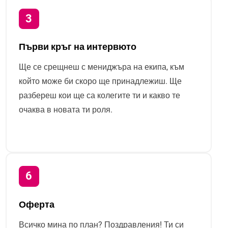
Първи кръг на интервюто
Ще се срещнеш с мениджъра на екипа, към
който може би скоро ще принадлежиш. Ще
разбереш кои ще са колегите ти и какво те
очаква в новата ти роля.
Оферта
Всичко мина по план? Поздравления! Ти си