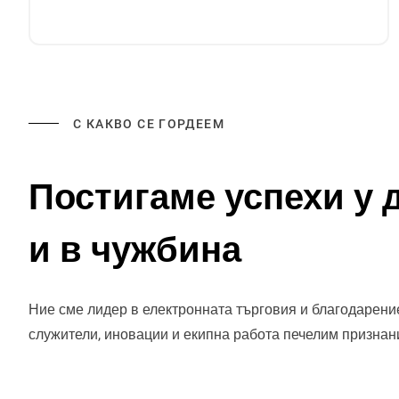
С КАКВО СЕ ГОРДЕЕМ
Постигаме успехи у 
и в чужбина
Ние сме лидер в електронната търговия и благодарени
служители, иновации и екипна работа печелим признан