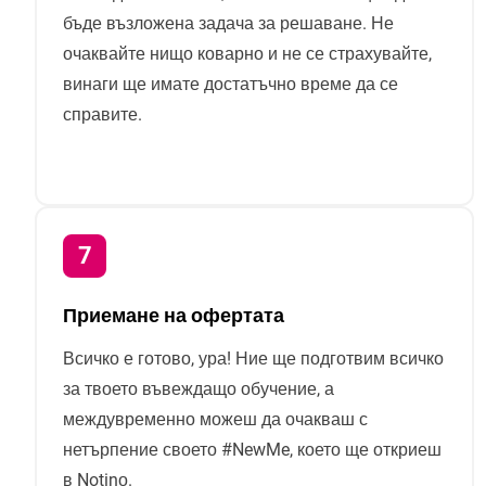
бъде възложена задача за решаване. Не
очаквайте нищо коварно и не се страхувайте,
винаги ще имате достатъчно време да се
справите.
Приемане на офертата
Всичко е готово, ура! Ние ще подготвим всичко
за твоето въвеждащо обучение, а
междувременно можеш да очакваш с
нетърпение своето #NewMe, което ще откриеш
в Notinо.