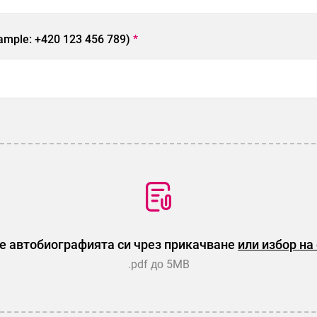
ample: +420 123 456 789)
*
е автобиографията си чрез прикачване
или избор на
.pdf до 5MB