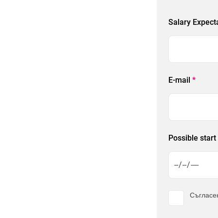
Salary Expect
E-mail
*
Possible start
Съгласе