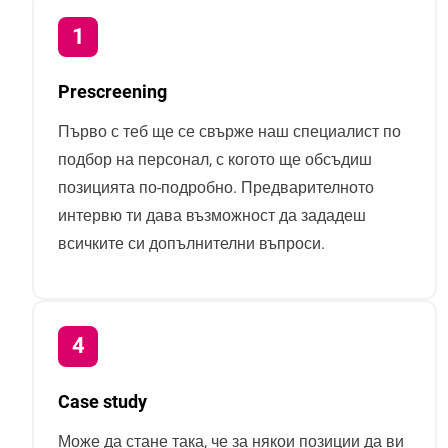
Prescreening
Първо с теб ще се свърже наш специалист по
подбор на персонал, с когото ще обсъдиш
позицията по-подробно. Предварителното
интервю ти дава възможност да зададеш
всичките си допълнителни въпроси.
Case study
Може да стане така, че за някои позиции да ви